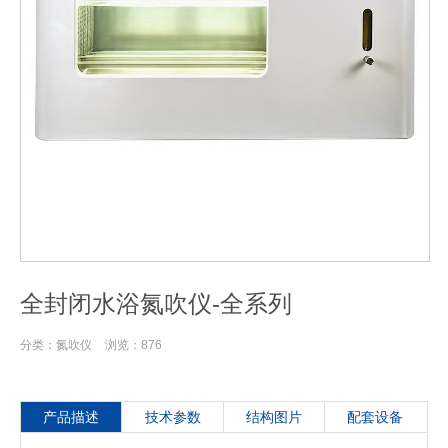
全封闭水浴氮吹仪-全系列
分类：
氮吹仪
浏览：
876
产品描述
技术参数
结构图片
配套设备