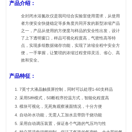
产品介绍：
全封闭水浴氮吹仪是我司结合实验室使用需求，从使用
者方便安全快捷稳定等多角度共同开发的新型浓缩产品
之一，产品从使用的方便度与样品的安全性出发，设计
了上下透明窗口，样品可视化程度高，气密性高等特
点，实现多组数据储存功能，实现了浓缩全程中安全方
便，一手掌握，让繁琐的浓缩过程变得灵活、省心、高
效和安全。
产品特征：
7英寸大液晶触摸屏控制，同时可以处理1-60支样品
采用5种模式，50断程序控温方式，智能化程度高
模块可视化，无死角观察液面情况，十分方便
自动补水功能，无需人工加水且带防干烧功能
采用自动调压装置，保证各个气路的气压均匀性