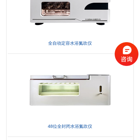
全自动定容水浴氮吹仪
48位全封闭水浴氮吹仪