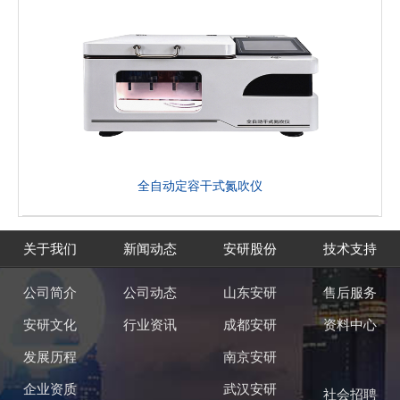
全自动定容干式氮吹仪
关于我们
新闻动态
安研股份
技术支持
公司简介
公司动态
山东安研
售后服务
安研文化
行业资讯
成都安研
资料中心
发展历程
南京安研
企业资质
武汉安研
社会招聘