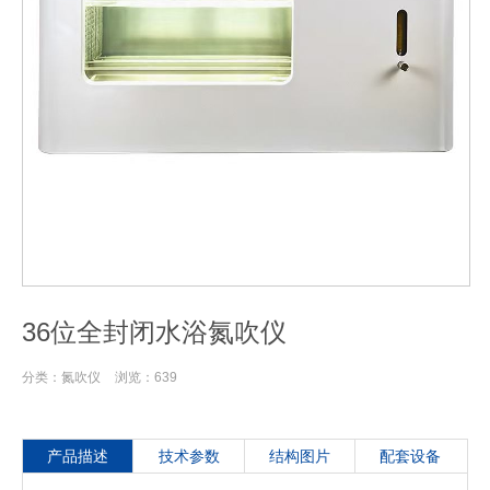
36位全封闭水浴氮吹仪
分类：
氮吹仪
浏览：
639
产品描述
技术参数
结构图片
配套设备