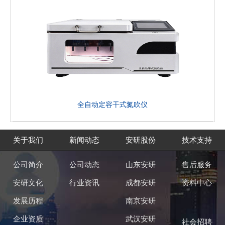
全自动定容干式氮吹仪
关于我们
新闻动态
安研股份
技术支持
公司简介
公司动态
山东安研
售后服务
安研文化
行业资讯
成都安研
资料中心
发展历程
南京安研
企业资质
武汉安研
社会招聘