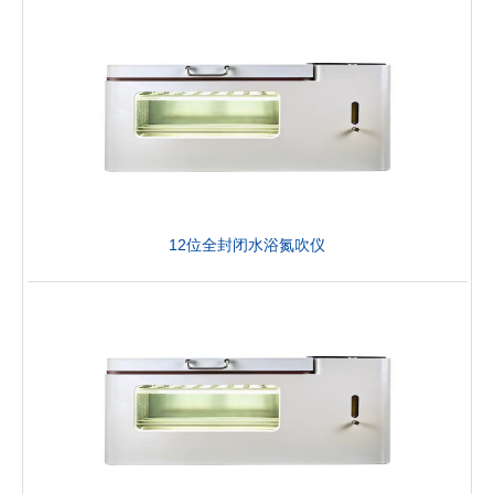
12位全封闭水浴氮吹仪