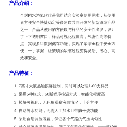
产品介绍：
全封闭水浴氮吹仪是我司结合实验室使用需求，从使用
者方便安全快捷稳定等多角度共同开发的新型浓缩产品
之一，产品从使用的方便度与样品的安全性出发，设计
了上下透明窗口，样品可视化程度高，气密性高等特
点，实现多组数据储存功能，实现了浓缩全程中安全方
便，一手掌握，让繁琐的浓缩过程变得灵活、省心、高
效和安全。
产品特征：
7英寸大液晶触摸屏控制，同时可以处理1-60支样品
采用5种模式，50断程序控温方式，智能化程度高
模块可视化，无死角观察液面情况，十分方便
自动补水功能，无需人工加水且带防干烧功能
采用自动调压装置，保证各个气路的气压均匀性